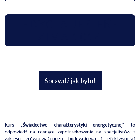
EDYCJA JESIEŃ-
ZIMA 2024
Sprawdź jak było!
Kurs
„Świadectwo charakterystyki energetycznej”
to
odpowiedź na rosnące zapotrzebowanie na specjalistów z
zakresu zrównoważonego budownictwa i efektywności