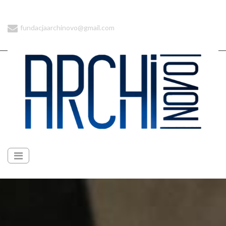
fundacjaarchinovo@gmail.com