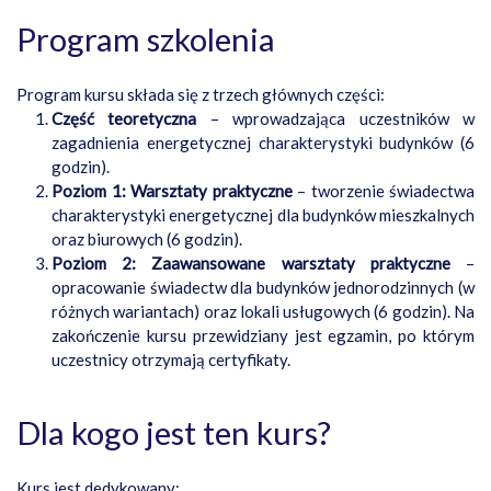
Program szkolenia
Program kursu składa się z trzech głównych części:
Część teoretyczna
– wprowadzająca uczestników w
zagadnienia energetycznej charakterystyki budynków (6
godzin).
Poziom 1: Warsztaty praktyczne
– tworzenie świadectwa
charakterystyki energetycznej dla budynków mieszkalnych
oraz biurowych (6 godzin).
Poziom 2: Zaawansowane warsztaty praktyczne
–
opracowanie świadectw dla budynków jednorodzinnych (w
różnych wariantach) oraz lokali usługowych (6 godzin). Na
zakończenie kursu przewidziany jest egzamin, po którym
uczestnicy otrzymają certyfikaty.
Dla kogo jest ten kurs?
Kurs jest dedykowany: