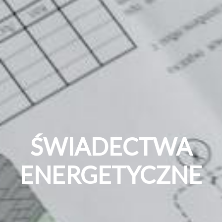
ŚWIADECTWA
ENERGETYCZNE