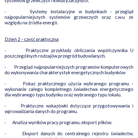
systemów grzewczych i klimatyzacyjnych.
·
Systemy instalacyjne w budynkach - przegląd
najpopularniejszych systemów grzewczych oraz c.w.u ze
względu na źródła energii.
Dzień 2 - część praktyczna
·
Praktyczne przykłady obliczania współczynnika U
poszczególnych rodzajów przegród budowlanych.
·
Przegląd najpopularniejszych programów komputerowych
do wykonywania charakterystyk energetycznych budynków
·
Pokaz praktycznego użycia wybranego programu -
wykonanie całego kompletnego świadectwa energetycznego
dla wybranego typu budynku oraz wybranego typu lokalu.
·
Praktyczne wskazówki dotyczące przygotowywania i
wprowadzania danych do programu.
·
Analiza wyników pracy programu, eksport plików.
·
Eksport danych do centralnego rejestru świadectw,